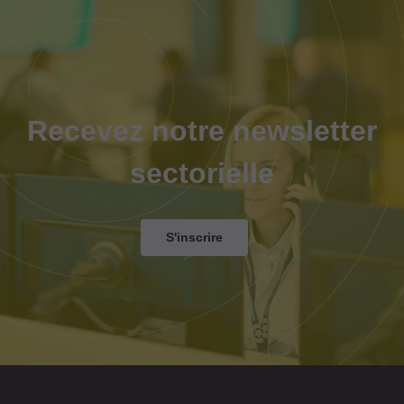
Recevez notre newsletter
sectorielle
S'inscrire